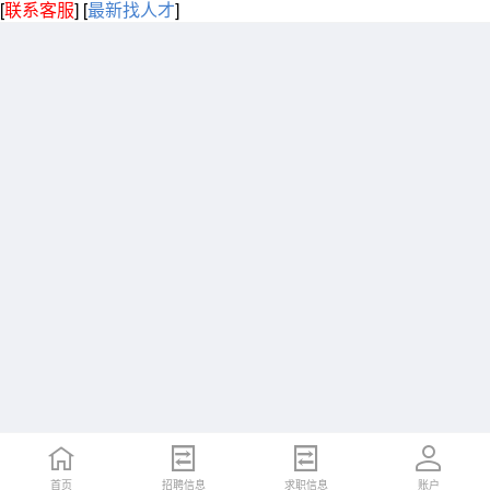
[
联系客服
]
[
最新找人才
]
首页
招聘信息
求职信息
账户