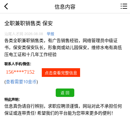
信息内容
全职兼职销售类 保安
汕尾人才网 2026.08.08
举报
各类全职兼职销售类，有广告销售经验，网络管理员中级证
书，保安类保安队长，形象岗或幼儿园保安，维修水电有高低
压电工证和十几年工作经验
联系人手机/微信：
156****7152
点击查看完整信息
(
查看需要10金币
)
特此声明：
信息真伪请自行辨别，求职应聘须谨慎，网站对此不承担任何
保证或连带责任! 希望我们的平台能为您带来更多的便利！