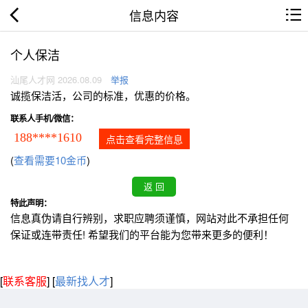
信息内容
个人保洁
汕尾人才网 2026.08.09
举报
诚揽保洁活，公司的标准，优惠的价格。
联系人手机/微信：
188****1610
点击查看完整信息
(
查看需要10金币
)
特此声明：
信息真伪请自行辨别，求职应聘须谨慎，网站对此不承担任何
保证或连带责任! 希望我们的平台能为您带来更多的便利！
[
联系客服
]
[
最新找人才
]