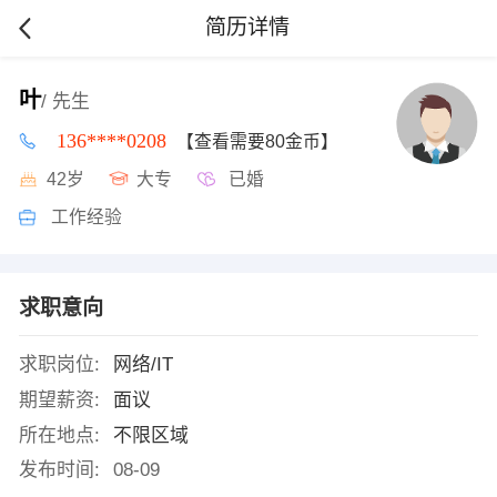
简历详情
叶
/ 先生
136****0208
【查看需要80金币】
42岁
大专
已婚
工作经验
求职意向
求职岗位:
网络/IT
期望薪资:
面议
所在地点:
不限区域
发布时间:
08-09