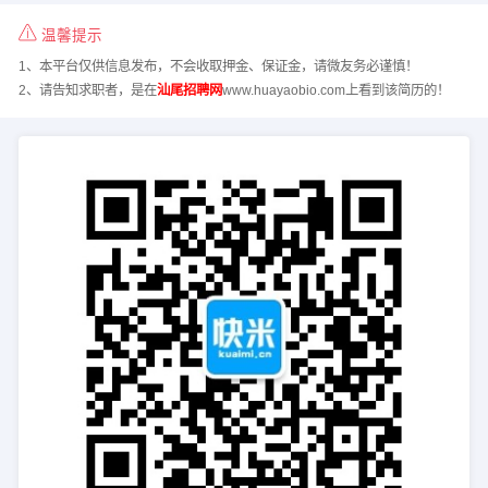
温馨提示
1、本平台仅供信息发布，不会收取押金、保证金，请微友务必谨慎！
2、请告知求职者，是在
汕尾招聘网
www.huayaobio.com上看到该简历的！