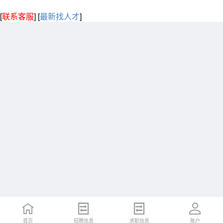
[
联系客服
]
[
最新找人才
]
首页
招聘信息
求职信息
账户