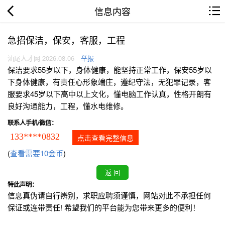
信息内容
急招保洁，保安，客服，工程
汕尾人才网 2026.08.06
举报
保洁要求55岁以下，身体健康，能坚持正常工作，保安55岁以
下身体健康，有责任心形象端庄，遵纪守法，无犯罪记录，客
服要求45岁以下高中以上文化，懂电脑工作认真，性格开朗有
良好沟通能力，工程，懂水电维修。
联系人手机/微信：
133****0832
点击查看完整信息
(
查看需要10金币
)
特此声明：
信息真伪请自行辨别，求职应聘须谨慎，网站对此不承担任何
保证或连带责任! 希望我们的平台能为您带来更多的便利！