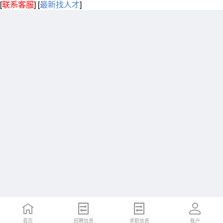
[
联系客服
]
[
最新找人才
]
首页
招聘信息
求职信息
账户