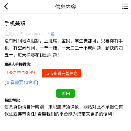
信息内容
手机兼职
汕尾人才网 2026.08.07
举报
没有时间地点限制，上班族，宝妈，学生党都可，只要你有手
机，有空闲时间，一单一结，一天二三十不成问题，勤快的四
五十，每天挣零花钱没问题！
联系人手机/微信：
188****8089
点击查看完整信息
(
查看需要10金币
)
特此声明：
信息真伪请自行辨别，求职应聘须谨慎，网站对此不承担任何
保证或连带责任! 希望我们的平台能为您带来更多的便利！